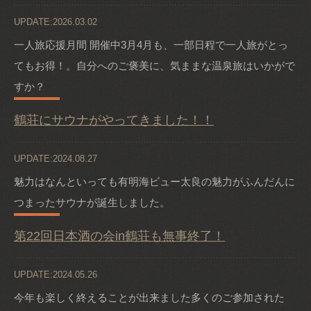
UPDATE:2026.03.02
一人旅応援月間 開催中3月4月も、一部日程で一人旅がとっ
てもお得！。自分へのご褒美に、気ままな温泉旅はいかがで
すか？
鶴荘にサウナがやってきました！！
UPDATE:2024.08.27
魅力はなんといっても有明海ビュー太良の魅力がふんだんに
つまったサウナが誕生しました。
第22回日本酒の会in鶴荘も無事終了！
UPDATE:2024.05.26
今年も楽しく終えることが出来ました多くのご参加された