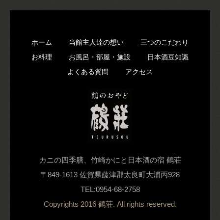
ホーム
当館主人達の想い
三つのこだわり
お料理
お風呂・部屋・施設
日本酒豆知識
よくある質問
アクセス
カニの四季膳、竹崎かにと日本酒の宿 鶴荘
〒849-1613 佐賀県藤津郡太良町大浦丙928
TEL:0954-68-2758
Copyrights 2016 鶴荘. All rights reserved.