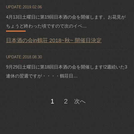
UPDATE:2019.02.06
4月13日土曜日に第19回日本酒の会を開催します。お花見が
ちょうど終わった頃ですので次のイベ…
日本酒の会in鶴荘 2018~秋~ 開催日決定
UPDATE:2018.08.30
9月29日土曜日に第18回日本酒の会を開催します!2週続いた3
連休の翌週ですが・・・・鶴荘日…
1
2
次へ