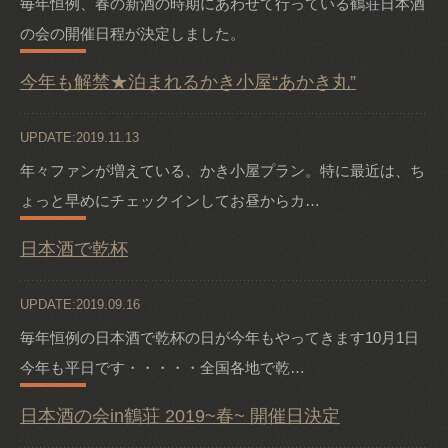
毎年恒例、春の新酒の時期にあわせて行っている鶴荘日本酒
の会の開催日程が決定しました。
今年も解禁★泊まれるかき小屋“あかき丸”
UPDATE:2019.11.13
年々ファンが増えている、かき小屋プラン。特に最近は、ち
ょっと早めにチェックインしてお昼からカ…
日本酒で乾杯
UPDATE:2019.09.16
毎年恒例の日本酒で乾杯の日が今年もやってきます10月1日
今年も平日です・・・・・全国各地で乾…
日本酒の会in鶴荘 2019~春~ 開催日決定